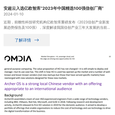
安超云入选亿欧智库“2023年中国精选100强信创厂商”
2024-01-10
近期，前瞻性科技研究机构亿欧智库重磅发布《2023信创产业新发
展趋势报告及100强》，深度解读我国信创产业三年大发展的当前情
况和未来趋势，并在技术突破能力、产品矩阵能力、应用落地能力、
生态构建能力四个维度的基础上，综合考虑自主可控程度、全面兼容
了解详情
能力、产业链带动能力、可用好用程度，通过定量数据分析和定性评
估打分环节，评选出中国精选100强信创厂商，安超云作为信创云厂
商进入100强。