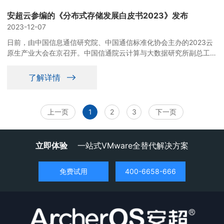
安超云参编的《分布式存储发展白皮书2023》发布
2023-12-07
日前，由中国信息通信研究院、中国通信标准化协会主办的2023云
原生产业大会在京召开。中国信通院云计算与大数据研究所副总工陈
屹力发布并解读了由中国信通院联合华为、新华三、曙光、联想凌
拓、星辰天合和安超云等单位共同编写的《分布式存储发展白皮书
了解详情
2023》。
上一页
1
2
3
下一页
立即体验
一站式VMware全替代解决方案
免费试用
400-6658-666