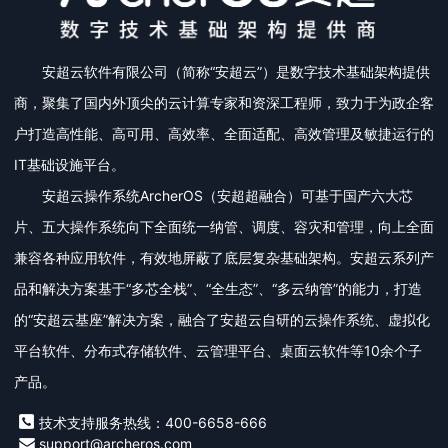
安超云软件有限公司（简称“安超云”）是数字技术基础架构提供
商，聚集了国内外顶尖的云计算专家和资深工程师，致力于为政企客
户打造高性能、高可用、高效率、全面适配、高效管理及敏捷运行的
IT基础设施平台。
安超云操作系统ArcherOS（安超超融合）可基于国产六大芯
片、五大操作系统向下全面统一纳管、调度、容灾和管理，向上全面
兼容各种应用软件，有效地屏蔽了底层复杂基础架构。安超云系列产
品和解决方案基于“多芯全栈”、“全生态”、“多云纳管”的能力，打造
的“安超云基座”解决方案，融合了安超云自研的云操作系统、虚拟化
平台软件、分布式存储软件、云管理平台、桌面云软件等10余个子
产品。
技术支持服务热线：400-6658-666
support@archeros.com