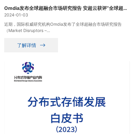
Omdia发布全球超融合市场研究报告 安超云获评“全球超融合市场颠覆者”
2024-01-03
近期，国际权威研究机构Omdia发布了全球超融合市场研究报告
（Market Disruptors –
AI, sovereign cloud, and the edge are driving new opportunities 
（以下简称《报告》），对超融合市场的发展现状做出分析，
了解详情
Omdia认为边缘、云和人工智能将是超融合发展的机会。安超云作
为中国本土超融合厂商的代表，获得Omdia重点推荐。Omdia在报
告中写
到“ArcherOS is a strong local Chinese vendor with an offering app
超云ArcherOS是一家实力雄厚的中国本土供应商，提供适合国际受
众的产品）”。