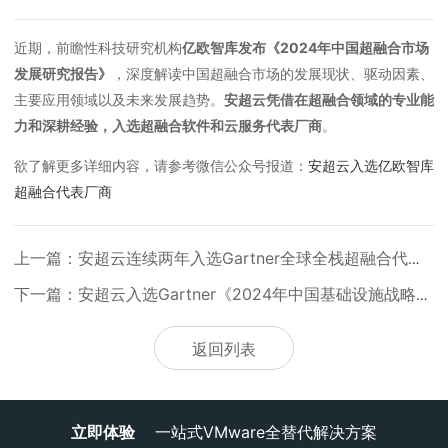
近期，前瞻性科技研究机构
亿欧智库发布《2024年中国超融合市场
发展研究报告》
，深度解读中国超融合市场的发展现状、驱动因素、
主要应用领域以及未来发展趋势。
安超云凭借在超融合领域的专业能
力和深耕经验，
入选超融合软件和云服务代表厂商
。
欲了解更多详细内容，请参考微信公众号报道：
安超云入选亿欧智库
超融合代表厂商
上一篇：安超云连续两年入选Gartner全球全栈超融合代表厂商
下一篇：安超云入选Gartner《2024年中国基础设施战略技术成熟度曲线报告》
返回列表
立即体验
一站式VMware全替代解决方案