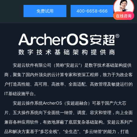
免费试用
400-6658-666
安超云软件有限公司（简称“安超云”）是数字技术基础架构提供
商，聚集了国内外顶尖的云计算专家和资深工程师，致力于为政企客
户打造高性能、高可用、高效率、全面适配、高效管理及敏捷运行的
IT基础设施平台。
安超云操作系统ArcherOS（安超超融合）可基于国产六大芯
片、五大操作系统向下全面统一纳管、调度、容灾和管理，向上全面
兼容各种应用软件，有效地屏蔽了底层复杂基础架构。安超云系列产
品和解决方案基于“多芯全栈”、“全生态”、“多云纳管”的能力，打造