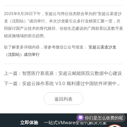
2025年6月26日下午，安超云与伟仕佳杰联合举办的“安超云渠道沙
龙（沈阳站）”成功举行。本次沙龙
吸引众多行业精英汇聚一堂，共
同探讨国产云技术的替代路径、信创生态建设的广阔前景以及数字基
础设施领域的前沿趋势
。
欲了解更多详细内容，请参考微信公众号报道：
安超云渠道沙龙
（沈阳站）成功举行
上一篇：智慧医疗新底座：安超云赋能医院云数据中心建设
下一篇：安超云操作系统 V3.0 顺利通过中国软件评测中心权威测评
返回列表
你们是怎么收费的呢
立即体验
一站式VMware全替代解决方案